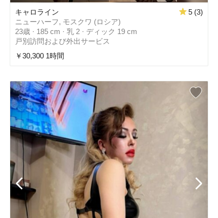
キャロライン
5 (3)
ニューハーフ, モスクワ (ロシア)
23歳 · 185 cm · 乳 2 · ディック 19 cm
戸別訪問および外出サービス
￥30,300 1時間