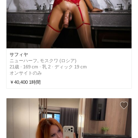
サフィヤ
ニューハーフ, モスクワ (ロシア)
21歳 · 169 cm · 乳 2 · ディック 19 cm
オンサイトのみ
￥40,400 1時間