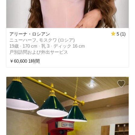
アリーナ・ロシアン
5 (1)
ニューハーフ, モスクワ (ロシア)
19歳 · 170 cm · 乳 3 · ディック 16 cm
戸別訪問および外出サービス
￥60,600 1時間