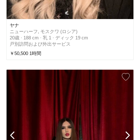
ヤナ
ニューハーフ, モスクワ (ロシア)
20歳 · 188 cm · 乳 1 · ディック 19 cm
戸別訪問および外出サービス
￥50,500 1時間