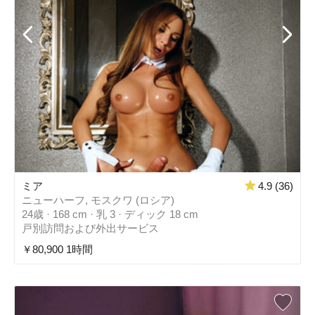
ミア
4.9 (36)
ニューハーフ, モスクワ (ロシア)
24歳 · 168 cm · 乳 3 · ディック 18 cm
戸別訪問および外出サービス
￥80,900 1時間