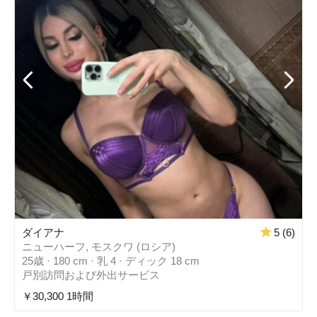
ダイアナ
5 (6)
ニューハーフ, モスクワ (ロシア)
25歳 · 180 cm · 乳 4 · ディック 18 cm
戸別訪問および外出サービス
￥30,300 1時間