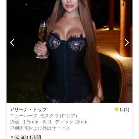
アリーナ・トップ
5 (1)
ニューハーフ, モスクワ (ロシア)
19歳 · 175 cm · 乳 3 · ディック 16 cm
戸別訪問および外出サービス
￥60,600 1時間