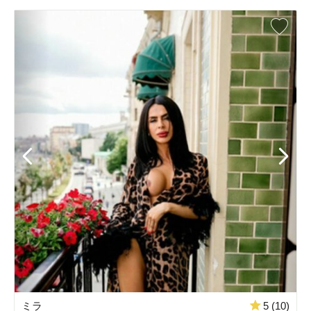
ミラ
5 (10)