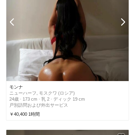
モンナ
ニューハーフ, モスクワ (ロシア)
24歳 · 173 cm · 乳 2 · ディック 19 cm
戸別訪問および外出サービス
￥40,400 1時間