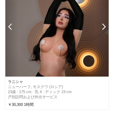
ラニシャ
ニューハーフ, モスクワ (ロシア)
23歳 · 175 cm · 乳 4 · ディック 19 cm
戸別訪問および外出サービス
￥30,300 1時間