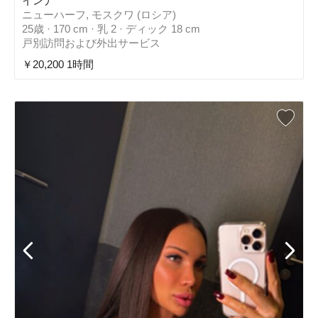
インナ
ニューハーフ, モスクワ (ロシア)
25歳 · 170 cm · 乳 2 · ディック 18 cm
戸別訪問および外出サービス
￥20,200 1時間