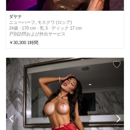
ダヤナ
ニューハーフ, モスクワ (ロシア)
24歳 · 170 cm · 乳 3 · ディック 17 cm
戸別訪問および外出サービス
￥30,300 1時間