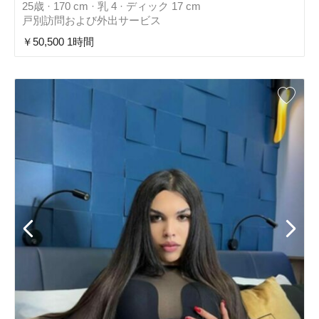
25歳 · 170 cm · 乳 4 · ディック 17 cm
戸別訪問および外出サービス
￥50,500 1時間