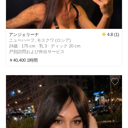
アンジェリーナ
4.8 (1)
ニューハーフ, モスクワ (ロシア)
24歳 · 175 cm · 乳 3 · ディック 20 cm
戸別訪問および外出サービス
￥40,400 1時間