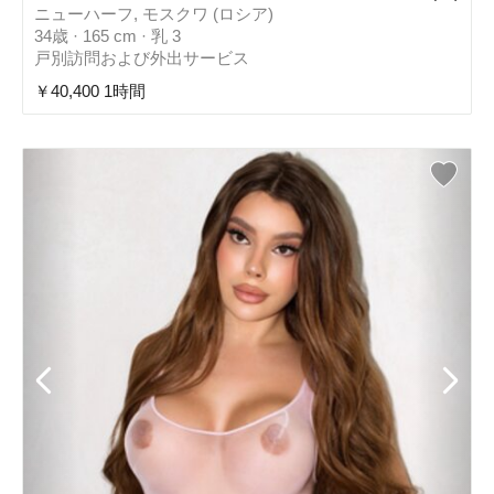
ニューハーフ, モスクワ (ロシア)
34歳 · 165 cm · 乳 3
戸別訪問および外出サービス
￥40,400 1時間