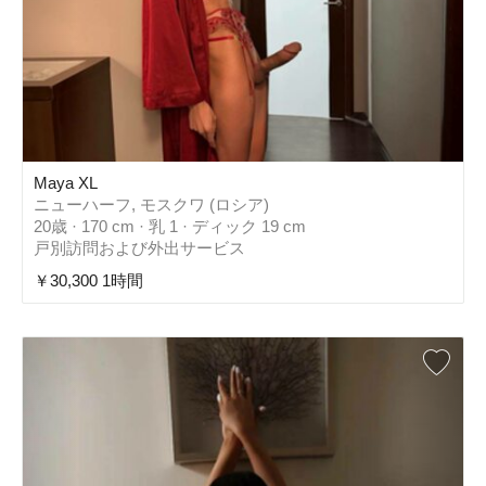
Maya XL
ニューハーフ, モスクワ (ロシア)
20歳 · 170 cm · 乳 1 · ディック 19 cm
戸別訪問および外出サービス
￥30,300 1時間