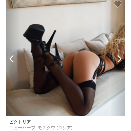
ビクトリア
ニューハーフ, モスクワ (ロシア)