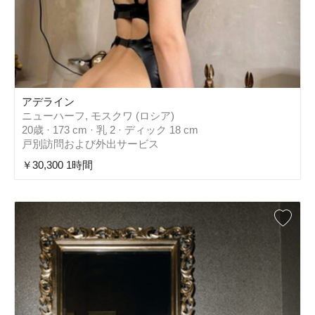
アデライン
ニューハーフ, モスクワ (ロシア)
20歳 · 173 cm · 乳 2 · ディック 18 cm
戸別訪問および外出サービス
￥30,300 1時間