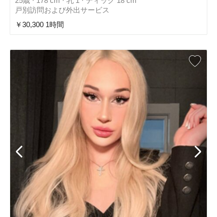
25歳 · 178 cm · 乳 1 · ディック 18 cm
戸別訪問および外出サービス
￥30,300 1時間