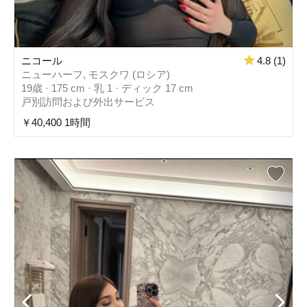
ニコール
4.8 (1)
ニューハーフ, モスクワ (ロシア)
19歳 · 175 cm · 乳 1 · ディック 17 cm
戸別訪問および外出サービス
￥40,400 1時間