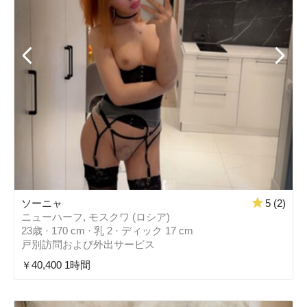
ソーニャ
5 (2)
ニューハーフ, モスクワ (ロシア)
23歳 · 170 cm · 乳 2 · ディック 17 cm
戸別訪問および外出サービス
￥40,400 1時間