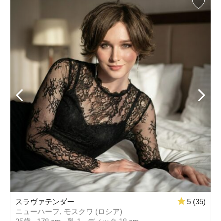
スラヴァテンダー
5 (35)
ニューハーフ, モスクワ (ロシア)