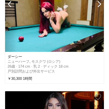
ダーシー
ニューハーフ, モスクワ (ロシア)
26歳 · 174 cm · 乳 2 · ディック 18 cm
戸別訪問および外出サービス
￥30,300 1時間