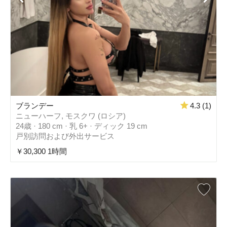
ブランデー
4.3 (1)
ニューハーフ, モスクワ (ロシア)
24歳 · 180 cm · 乳 6+ · ディック 19 cm
戸別訪問および外出サービス
￥30,300 1時間