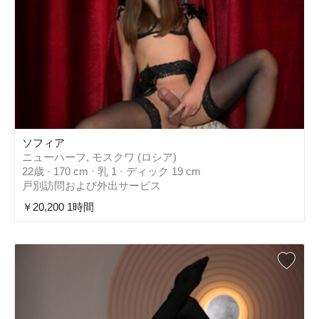
ソフィア
ニューハーフ, モスクワ (ロシア)
22歳 · 170 cm · 乳 1 · ディック 19 cm
戸別訪問および外出サービス
￥20,200 1時間