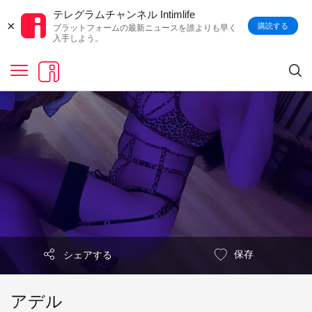
テレグラムチャンネル Intimlife
×
購読する
プラットフォームの最新ニュースを誰よりも早く
入手しよう。
保存
シェアする
アデル