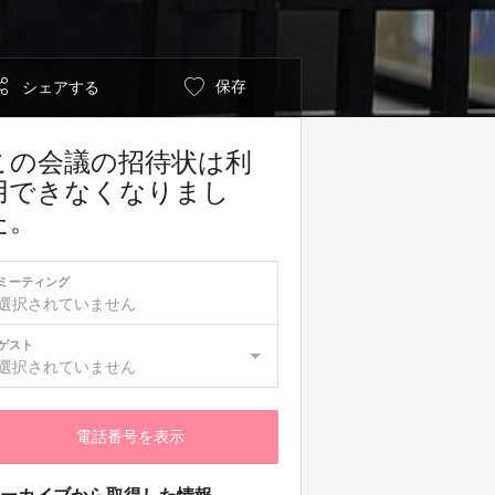
保存
シェアする
この会議の招待状は利
用できなくなりまし
た。
ミーティング
選択されていません
ゲスト
選択されていません
電話番号を表示