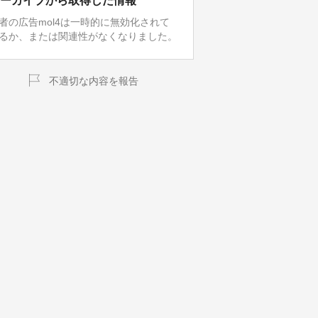
ーカイブから取得した情報
者の広告mol4は一時的に無効化されて
るか、または関連性がなくなりました。
不適切な内容を報告