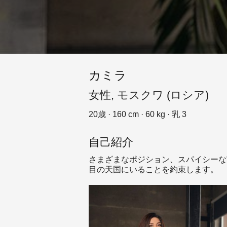
カミラ
女性, モスクワ (ロシア)
20歳 · 160 cm · 60 kg · 乳 3
自己紹介
さまざまなポジション、スパイシーな
目の天国にいることを約束します。