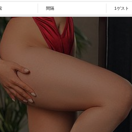
間隔
1ゲスト