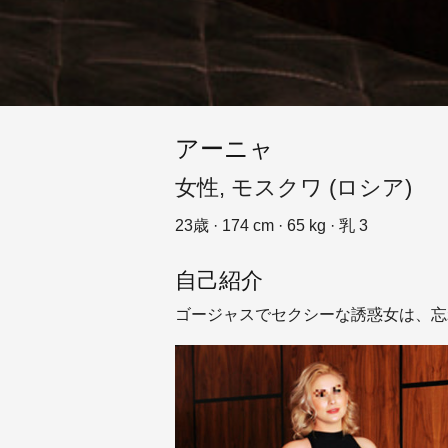
アーニャ
女性, モスクワ (ロシア)
23歳 · 174 cm · 65 kg · 乳 3
自己紹介
ゴージャスでセクシーな誘惑女は、忘