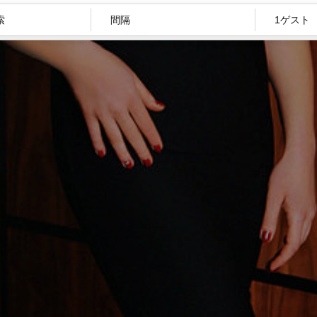
間隔
1ゲスト