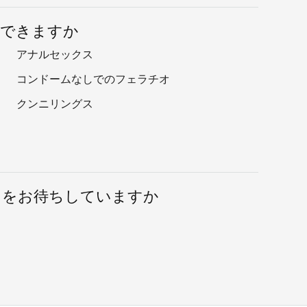
用できますか
アナルセックス
コンドームなしでのフェラチオ
クンニリングス
たをお待ちしていますか