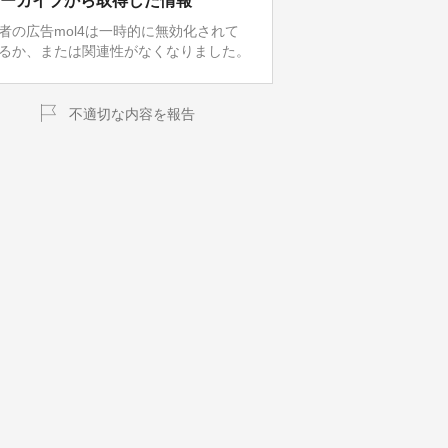
ーカイブから取得した情報
者の広告mol4は一時的に無効化されて
るか、または関連性がなくなりました。
不適切な内容を報告