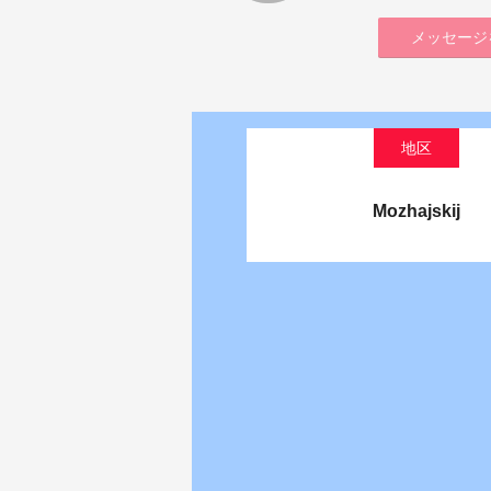
メッセージ
地区
Mozhajskij