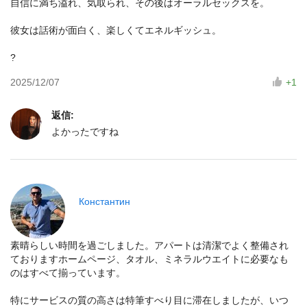
自信に満ち溢れ、気取られ、その後はオーラルセックスを。
彼女は話術が面白く、楽しくてエネルギッシュ。
?
2025/12/07
+1
返信:
よかったですね
Константин
素晴らしい時間を過ごしました。アパートは清潔でよく整備され
ておりますホームページ、タオル、ミネラルウエイトに必要なも
のはすべて揃っています。
特にサービスの質の高さは特筆すべり目に滞在しましたが、いつ