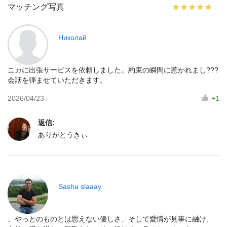
マッチング写真
Николай
ニカに出張サービスを依頼しました。約束の瞬間に惹かれまし???
会話を弾ませていただきます。
2026/04/23
+1
返信:
ありがとうきぃ
Sasha slaaay
、やっとのものとは思えない優しさ、そして愛情が見事に融け、