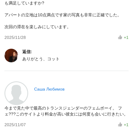
も満足していますか?
アパートの立地は10点満点です家の写真も非常に正確でした。
次回の滞在を楽しみにしています。
2025/11/28
+1
返信:
ありがとう、コット
Саша Любимов
今まで見た中で最高のトランスジェンダーのフェムボーイ。 フ
ェ???このサイトより料金が高い彼女には何度も会いに行きたい。
2025/11/07
+1