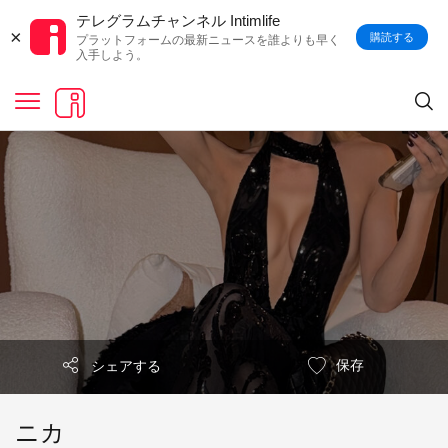
テレグラムチャンネル Intimlife
×
購読する
プラットフォームの最新ニュースを誰よりも早く
入手しよう。
保存
シェアする
ニカ