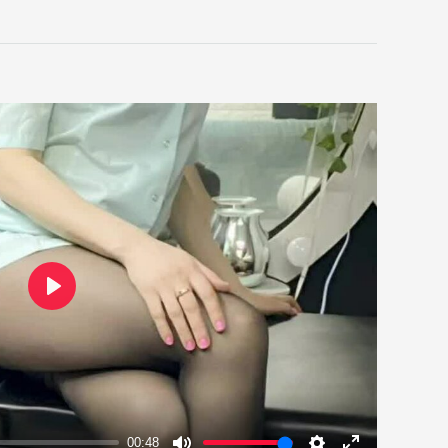
Play
00:48