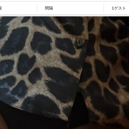
間隔
1ゲスト