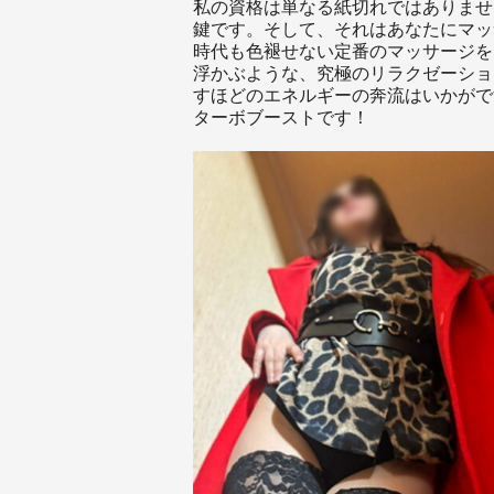
私の資格は単なる紙切れではありませ
鍵です。そして、それはあなたにマッ
時代も色褪せない定番のマッサージを
浮かぶような、究極のリラクゼーショ
すほどのエネルギーの奔流はいかがで
ターボブーストです！