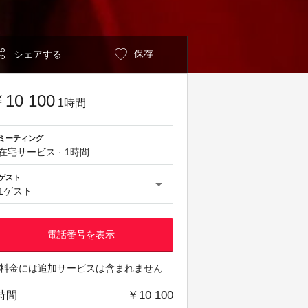
保存
シェアする
10 100
1時間
ミーティング
在宅サービス
·
1時間
ゲスト
1ゲスト
電話番号を表示
料金には追加サービスは含まれません
￥10 100
時間