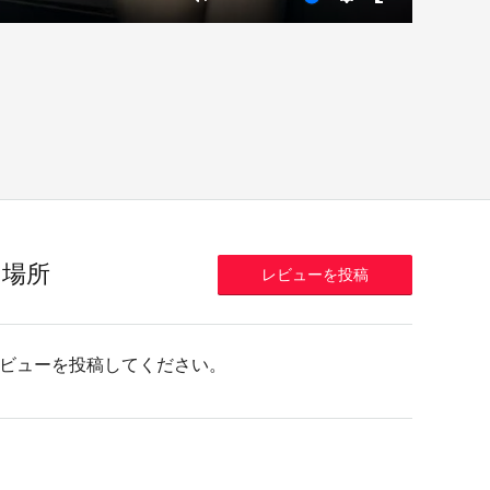
Mute
Settings
Enter
fullscreen
の場所
レビューを投稿
ビューを投稿してください。