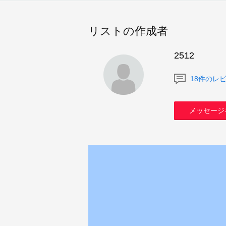
リストの作成者
2512
18件のレ
メッセージ