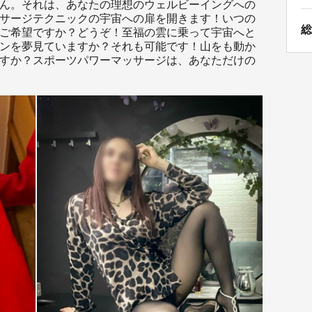
ん。それは、あなたの理想のウェルビーイングへの
サージテクニックの宇宙への扉を開きます！いつの
総
ご希望ですか？どうぞ！至福の雲に乗って宇宙へと
ンを夢見ていますか？それも可能です！山をも動か
すか？スポーツパワーマッサージは、あなただけの