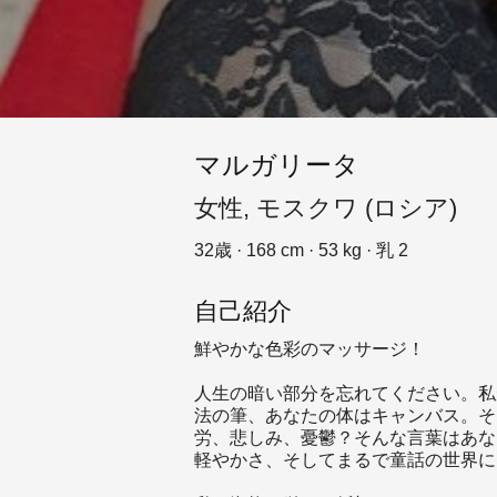
マルガリータ
女性, モスクワ (ロシア)
32歳 · 168 cm · 53 kg · 乳 2
自己紹介
鮮やかな色彩のマッサージ！
人生の暗い部分を忘れてください。私
法の筆、あなたの体はキャンバス。そ
労、悲しみ、憂鬱？そんな言葉はあな
軽やかさ、そしてまるで童話の世界に