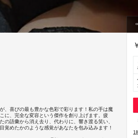
￥
が、喜びの最も豊かな色彩で彩ります！私の手は魔
こに、完全な変容という傑作を創り上げます。疲
たの語彙から消え去り、代わりに、響き渡る笑い、
目覚めたかのような感覚があなたを包み込みます！
1