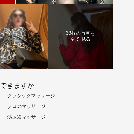
33枚の写真を
全て 見る
用できますか
クラシックマッサージ
プロのマッサージ
泌尿器マッサージ